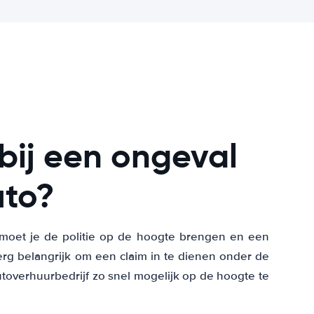
bij een ongeval
uto?
, moet je de politie op de hoogte brengen en een
erg belangrijk om een claim in te dienen onder de
toverhuurbedrijf zo snel mogelijk op de hoogte te