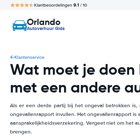
9.1
Klantbeoordelingen
/ 10
Orlando
Autoverhuur Gids
Klantenservice
Wat moet je doen 
met een andere a
Als er een derde partij bij het ongeval betrokken is
ongevallenrapport invullen. Het ongevallenrapport is 
aansprakelijkheidsverzekering. Vergeet niet om het au
brengen.