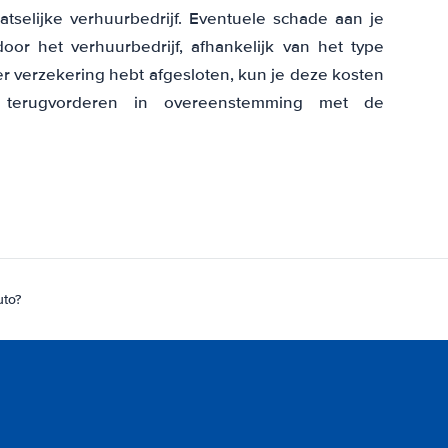
atselijke verhuurbedrijf. Eventuele schade aan je
or het verhuurbedrijf, afhankelijk van het type
er verzekering hebt afgesloten, kun je deze kosten
terugvorderen in overeenstemming met de
uto?