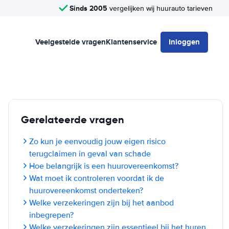
Sinds 2005
vergelijken wij huurauto tarieven
Veelgestelde vragen
Klantenservice
Inloggen
Gerelateerde vragen
Zo kun je eenvoudig jouw eigen risico
terugclaimen in geval van schade
Hoe belangrijk is een huurovereenkomst?
Wat moet ik controleren voordat ik de
huurovereenkomst onderteken?
Welke verzekeringen zijn bij het aanbod
inbegrepen?
Welke verzekeringen zijn essentieel bij het huren