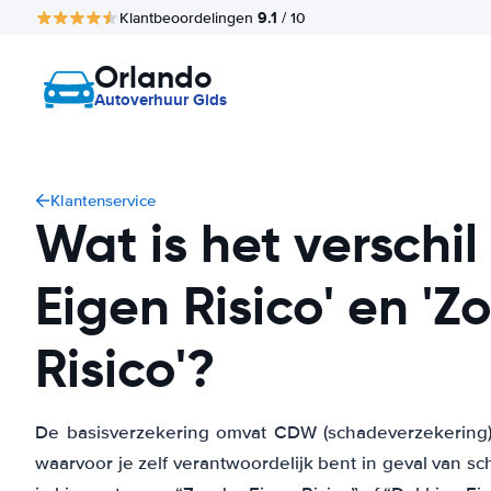
9.1
Klantbeoordelingen
/ 10
Orlando
Autoverhuur Gids
Klantenservice
Wat is het verschil
Eigen Risico' en 'Z
Risico'?
De basisverzekering omvat CDW (schadeverzekering) 
waarvoor je zelf verantwoordelijk bent in geval van sch