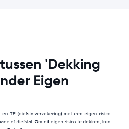
 tussen 'Dekking
onder Eigen
en TP (diefstalverzekering) met een eigen risico
ade of diefstal. Om dit eigen risico te dekken, kun