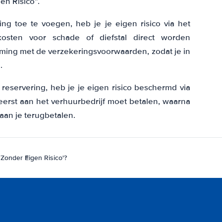
en Risico”.
ng toe te voegen, heb je je eigen risico via het
kosten voor schade of diefstal direct worden
ming met de verzekeringsvoorwaarden, zodat je in
.
reservering, heb je je eigen risico beschermd via
eerst aan het verhuurbedrijf moet betalen, waarna
an je terugbetalen.
'Zonder Eigen Risico'?