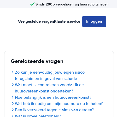
Sinds 2005
vergelijken wij huurauto tarieven
Veelgestelde vragen
Klantenservice
Inloggen
Gerelateerde vragen
Zo kun je eenvoudig jouw eigen risico
terugclaimen in geval van schade
Wat moet ik controleren voordat ik de
huurovereenkomst onderteken?
Hoe belangrijk is een huurovereenkomst?
Wat heb ik nodig om mijn huurauto op te halen?
Ben ik verzekerd tegen claims van derden?
Wat is grove nalatigheid?