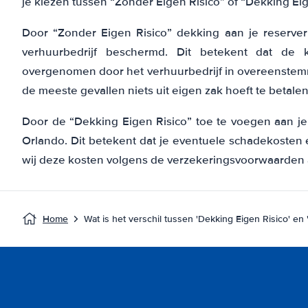
je kiezen tussen “Zonder Eigen Risico” of “Dekking Eig
Door “Zonder Eigen Risico” dekking aan je reserveri
verhuurbedrijf beschermd. Dit betekent dat de 
overgenomen door het verhuurbedrijf in overeenstem
de meeste gevallen niets uit eigen zak hoeft te betalen
Door de “Dekking Eigen Risico” toe te voegen aan je 
Orlando. Dit betekent dat je eventuele schadekosten 
wij deze kosten volgens de verzekeringsvoorwaarden a
Home
Wat is het verschil tussen 'Dekking Eigen Risico' en 