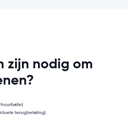
 zijn nodig om
ienen?
huurbalie)
ntuele terugbetaling)