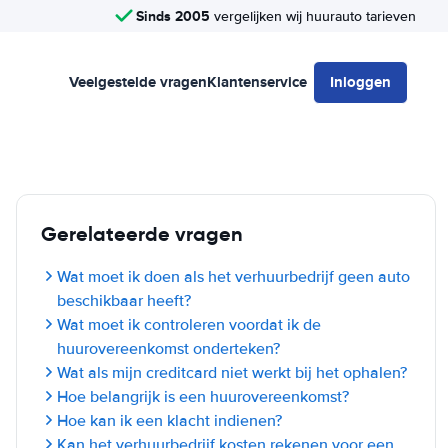
Sinds 2005
vergelijken wij huurauto tarieven
Veelgestelde vragen
Klantenservice
Inloggen
Gerelateerde vragen
Wat moet ik doen als het verhuurbedrijf geen auto
beschikbaar heeft?
Wat moet ik controleren voordat ik de
huurovereenkomst onderteken?
Wat als mijn creditcard niet werkt bij het ophalen?
Hoe belangrijk is een huurovereenkomst?
Hoe kan ik een klacht indienen?
Kan het verhuurbedrijf kosten rekenen voor een