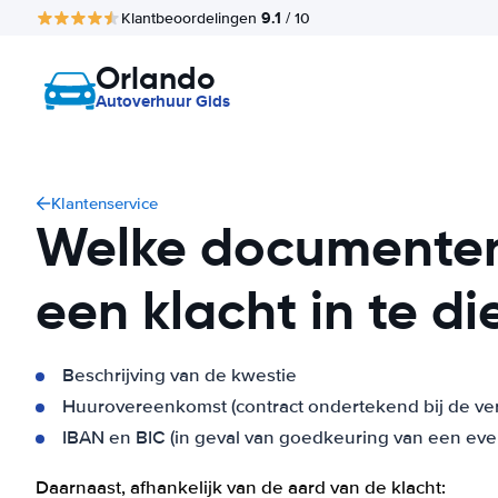
9.1
Klantbeoordelingen
/ 10
Orlando
Autoverhuur Gids
Klantenservice
Welke documenten
een klacht in te d
Beschrijving van de kwestie
Huurovereenkomst (contract ondertekend bij de ver
IBAN en BIC (in geval van goedkeuring van een eve
Daarnaast, afhankelijk van de aard van de klacht: