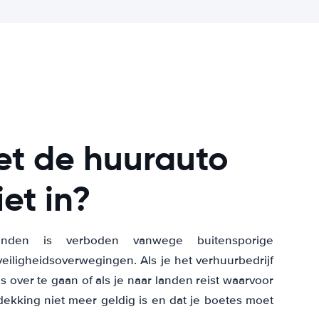
t de huurauto
et in?
den is verboden vanwege buitensporige
eiligheidsoverwegingen. Als je het verhuurbedrijf
over te gaan of als je naar landen reist waarvoor
dekking niet meer geldig is en dat je boetes moet