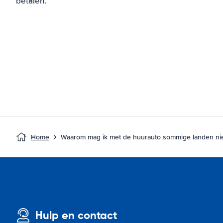
betalen.
Home
Waarom mag ik met de huurauto sommige landen nie
Hulp en contact