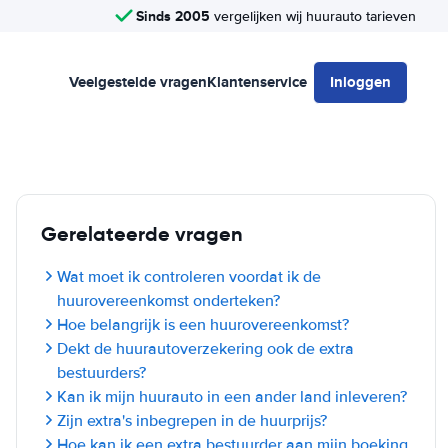
Sinds 2005
vergelijken wij huurauto tarieven
Veelgestelde vragen
Klantenservice
Inloggen
Gerelateerde vragen
Wat moet ik controleren voordat ik de
huurovereenkomst onderteken?
Hoe belangrijk is een huurovereenkomst?
Dekt de huurautoverzekering ook de extra
bestuurders?
Kan ik mijn huurauto in een ander land inleveren?
Zijn extra's inbegrepen in de huurprijs?
Hoe kan ik een extra bestuurder aan mijn boeking