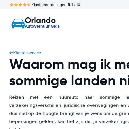
9.1
Klantbeoordelingen
/ 10
Orlando
Autoverhuur Gids
Klantenservice
Waarom mag ik me
sommige landen ni
Reizen met een huurauto naar sommige lan
verzekeringsverschillen, juridische overwegingen en v
dus niet op de hoogte brengt van je wens om de grens 
beperkingen gelden, kan het zijn dat je verzekerings