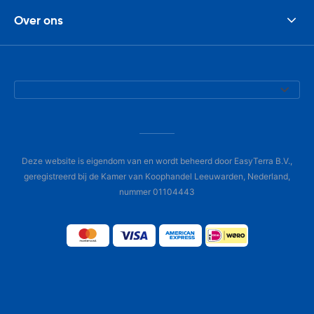
Over ons
Deze website is eigendom van en wordt beheerd door EasyTerra B.V.,
geregistreerd bij de Kamer van Koophandel Leeuwarden, Nederland,
nummer 01104443