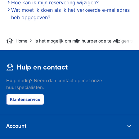
Hoe kan ik mijn reservering wijzigen?
Wat moet ik doen als ik het verkeerde e-mailadres
heb opgegeven?
Home
Is het mogelijk om mijn huurperiode te wijzigen terw
Hulp en contact
Hulp nodig? Neem dan contact op met onze
huurspecialisten.
Klantenservice
Account